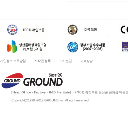
개인정보 보호방침
저작권 정책
오시는길
고객상담
[Head Office · Factory · R&D Institute]
(27681) 충청북도 음성군 금왕읍 덕금로 
Copyrightⓒ1999~2017 GROUND Inc. All right reserved