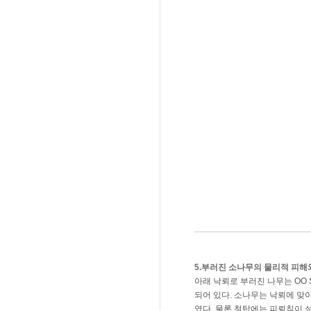
5.부러진 소나무의 물리적 피
아래 낙뢰로 부러진 나무는 OO S
되어 있다. 소나무는 낙뢰에 맞
였다. 물론 철탑에는 피뢰침이 설