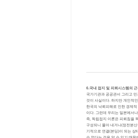
6.국내 접지 및 피뢰시스템의 
국가기관과 공공관서 그리고 민간
것이 사실이다. 하지만 개인적인
한국의 낙뢰피해로 인한 경제적
이다. 그런데 우리는 일본에서나
즉, 독립접지 이론은 피뢰침을 독
구성되니 몰아 내거나(정전분산형,
기적으로 연결(본딩)이 되는 상
수 없다는 것을 알 수 있기 때문