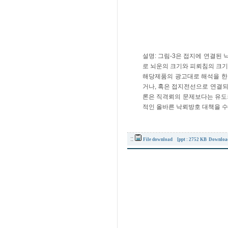
설명: 그림-3은 접지에 연결된 
로 뇌운의 크기와 피뢰침의 크기를
해당제품의 광고대로 해석을 한다
거나, 혹은 접지전선으로 연결되었
론은 직격뢰의 문제보다는 유도뢰
적인 올바른 낙뢰방호 대책을 수
::
File download
[ppt : 2752 KB Downloa