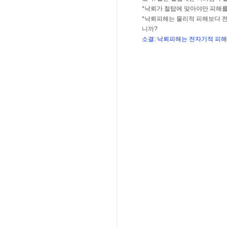
*낙뢰가 철탑에 맞아야만 피해를
*낙뢰피해는 물리적 피해보다 전
니까?
소결: 낙뢰피해는 전자기적 피해가