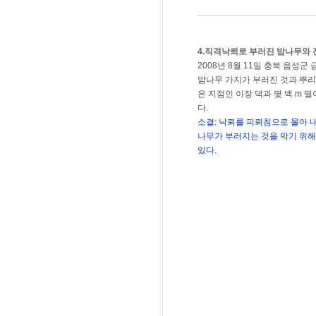
4.직격낙뢰로 부러진 밤나무와
2008년 8월 11일 충북 음성
밤나무 가지가 부러진 것과 뿌리
은 지점인 이장 댁과 몇 백 m 
다.
소결: 낙뢰를 피뢰침으로 몰아 
나무가 부러지는 것을 막기 위해
있다.