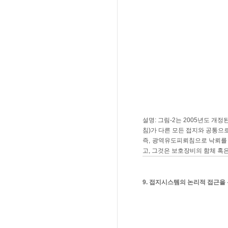
설명: 그림-2는 2005년도 개정
침)가 다른 모든 접지와 공통으
즉, 광역유도피뢰침으로 낙뢰를
고, 그것은 보호장비의 함체 혹은
9. 접지시스템의 논리적 접근을