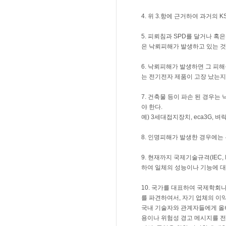
4. 위 3.항에 근거하여 과거의
5. 피뢰침과 SPD를 달거나 혹
은 낙뢰피해가 발생하고 있는 것을
6. 낙뢰피해가 발생하면 그 피
는 전기전자 제품이 고장 났는지)
7. 건축물 등이 파손 된 경우
야 한다.
예) 3세대접지장치, eca3G, 
8. 인명피해가 발생한 경우에는
9. 현재까지 국제기술규격(IEC, 
하여 일체의 성능이나 기능에 대
10. 국가를 대표하여 국제학회
를 파견하여서, 자기 업체의 이
국내 기술자와 관계자들에게 올바
용이나 위험성 경고 메시지를 전