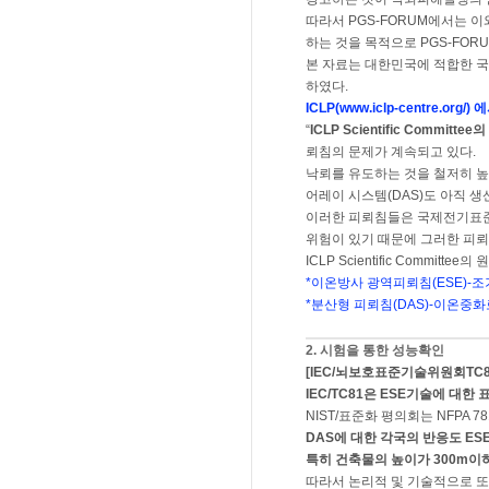
따라서 PGS-FORUM에서는 
하는 것을 목적으로 PGS-FOR
본 자료는 대한민국에 적합한 국제기술규격
하였다.
ICLP(www.iclp-centre
“
ICLP Scientific Committee의
뢰침의 문제가 계속되고 있다.
낙뢰를 유도하는 것을 철저히 높
어레이 시스템(DAS)도 아직 생
이러한 피뢰침들은 국제전기표준회의
위험이 있기 때문에 그러한 피뢰
ICLP Scientific Committee
*이온방사 광역피뢰침(ESE)-
*분산형 피뢰침(DAS)-이온중
2. 시험을 통한 성능확인
[IEC/뇌보호표준기술위원회TC
IEC/TC81은 ESE기술에 대한 
NIST/표준화 평의회는 NFPA 
DAS에 대한 각국의 반응도 ESE
특히 건축물의 높이가 300m이
따라서 논리적 및 기술적으로 또