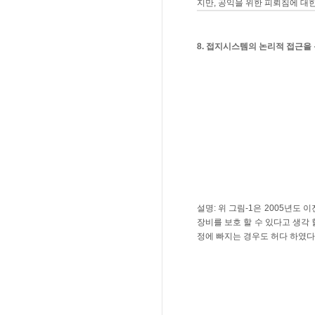
지만, 공익을 위한 피뢰침에 대
8. 접지시스템의 논리적 접근을
설명: 위 그림-1은 2005년
장비를 보호 할 수 있다고 생각
정에 빠지는 경우도 허다 하였다