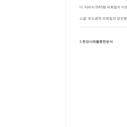
다. 따라서 DAS형 피뢰침의 
소결: 유도광역 피뢰침과 정전분
3.현장사례를통한분석