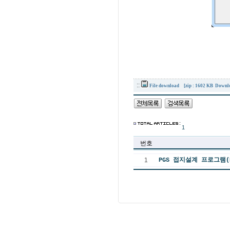
::
File download
[zip : 1602 KB Downl
1
번호
1
PGS 접지설계 프로그램(P