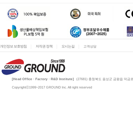
개인정보 보호방침
저작권 정책
오시는길
고객상담
[Head Office · Factory · R&D Institute]
(27681) 충청북도 음성군 금왕읍 덕금로 
Copyrightⓒ1999~2017 GROUND Inc. All right reserved