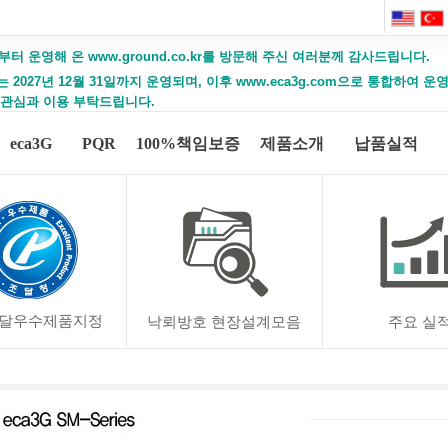
부터 운영해 온 www.ground.co.kr를 방문해 주신 여러분께 감사드립니다.
2027년 12월 31일까지 운영되며, 이후 www.eca3g.com으로 통합하여 
 관심과 이용 부탁드립니다.
eca3G
PQR
100%책임보증
제품소개
납품실적
달우수제품지정
낙뢰방호 현장설계모음
주요 실