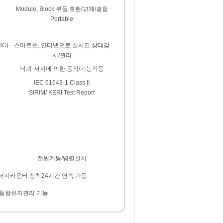
Module, Block 부품 호환/교체/결합
Portable
G)
스마트폰, 인터넷으로 실시간 상태감
시/관리
낙뢰·서지에 의한 동작/기능작동
IEC 61643-1 Class II
SIRIM/ KERI Test Report
전원계통/병렬설치
 서지카운터 장착24시간 연속 가동
호통합유지관리 기능