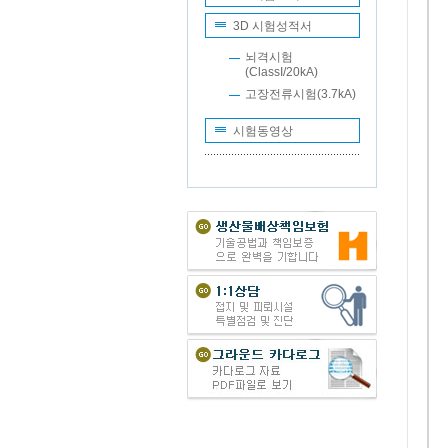
3D 시험성적서
뇌격시험
(ClassI/20kA)
고장전류시험(3.7kA)
시험동영상