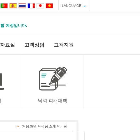
LANGUAGE
운영할 예정입니다.
자료실
고객상담
고객지원
적
낙뢰 피해대책
처음화면
> 제품소개 > 피뢰