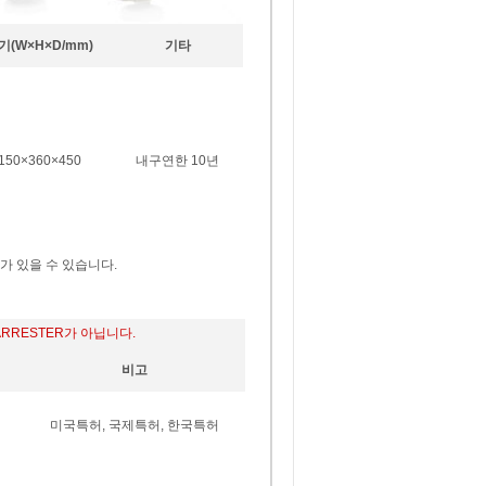
기(W×H×D/mm)
기타
150×360×450
내구연한 10년
이가 있을 수 있습니다.
ARRESTER가 아닙니다.
비고
미국특허, 국제특허, 한국특허