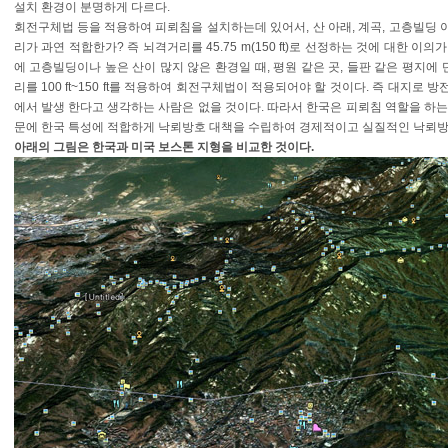
설치 환경이 분명하게 다르다.
회전구체법 등을 적용하여 피뢰침을 설치하는데 있어서, 산 아래, 계곡, 고층빌딩 
리가 과연 적합한가? 즉 뇌격거리를 45.75 m(150 ft)로 선정하는 것에 대한 이
에 고층빌딩이나 높은 산이 많지 않은 환경일 때, 평원 같은 곳, 들판 같은 평지에
리를 100 ft~150 ft를 적용하여 회전구체법이 적용되어야 할 것이다. 즉 대지로 
에서 발생 한다고 생각하는 사람은 없을 것이다. 따라서 한국은 피뢰침 역할을 하는 
문에 한국 특성에 적합하게 낙뢰방호 대책을 수립하여 경제적이고 실질적인 낙뢰방
아래의 그림은 한국과 미국 보스톤 지형을 비교한 것이다.