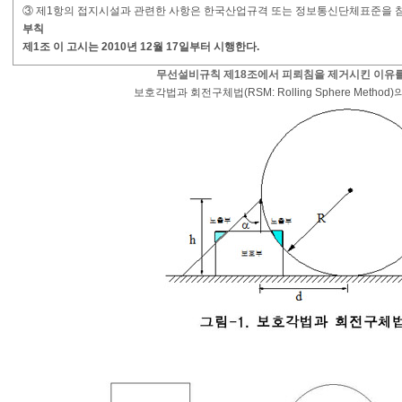
③ 제1항의 접지시설과 관련한 사항은 한국산업규격 또는 정보통신단체표준을 
부칙
제1조 이 고시는 2010년 12월 17일부터 시행한다.
무선설비규칙 제18조에서 피뢰침을 제거시킨 이유
보호각법과 회전구체법(RSM: Rolling Sphere Metho