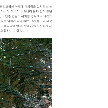
아래, 고압선 아래에 피뢰침을 설치하는 논
의가 아니라, 미국이나 캐나다 등과 같이 주변
 단독 단층 건물이 위치할 경우에나 뇌격거
방전되는 낙뢰가 직경 50m 크기 정도의 뇌운
고층빌딩이 많고, 산이 70% 차지하기 때
호를 하여야 할 것이다.