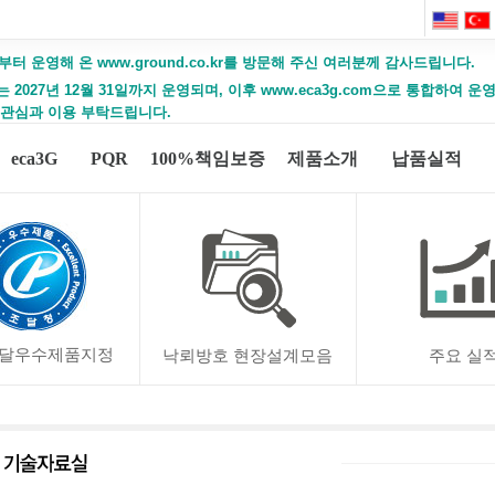
부터 운영해 온 www.ground.co.kr를 방문해 주신 여러분께 감사드립니다.
2027년 12월 31일까지 운영되며, 이후 www.eca3g.com으로 통합하여 
 관심과 이용 부탁드립니다.
eca3G
PQR
100%책임보증
제품소개
납품실적
달우수제품지정
낙뢰방호 현장설계모음
주요 실