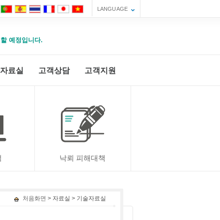
LANGUAGE
운영할 예정입니다.
자료실
고객상담
고객지원
적
낙뢰 피해대책
처음화면
> 자료실 > 기술자료실