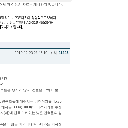
어서 더 이상의 자료는 게시하지 않습니다.
2010-12-23 08:45:19 , 조회 :
81385
켰나?
?
스톤은 평지가 많다. 건물은 낙뢰시 불이
 일반구조물에 대해서는 뇌격거리를 45.75
 대해서는 30 m(100 ft)의 뇌격거리를 추천
지(야)에 단독으로 있는 낮은 건축물의 경
건축물이 많은 미국이나 캐나다와는 피뢰침